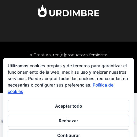
La Creatura, red[d]productora feminista
|
formacion@lacreatura.org
|
Política de datos,
Utilizamos cookies propias y de terceros para garantizar el
privacidad y cookies
|
Cómo funcionan las
funcionamiento de la web, medir su uso y mejorar nuestros
servicios. Puede aceptar todas las cookies, rechazar las no
aportaciones
necesarias o configurar sus preferencias.
Política de
cookies
Aceptar todo
Rechazar
Configurar