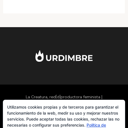
La Creatura, red[d]productora feminista
|
formacion@lacreatura.org
|
Política de datos,
Utilizamos cookies propias y de terceros para garantizar el
privacidad y cookies
|
Cómo funcionan las
funcionamiento de la web, medir su uso y mejorar nuestros
servicios. Puede aceptar todas las cookies, rechazar las no
aportaciones
necesarias o configurar sus preferencias.
Política de