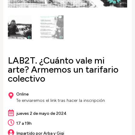
LAB2T. ¿Cuánto vale mi
arte? Armemos un tarifario
colectivo
Online

Te enviaremos el link tras hacer la inscripción

jueves 2 de mayo de 2024

17 a 19h

Impartido por Arba y Gigi